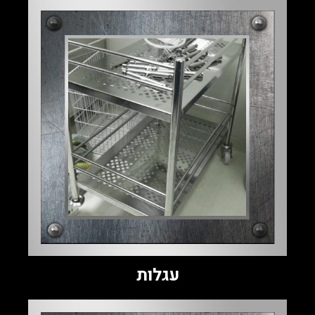
עגלות