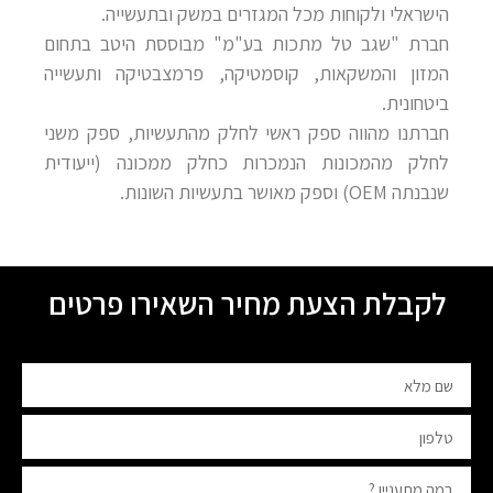
הישראלי ולקוחות מכל המגזרים במשק ובתעשייה.
חברת "שגב טל מתכות בע"מ" מבוססת היטב בתחום
המזון והמשקאות, קוסמטיקה, פרמצבטיקה ותעשייה
ביטחונית.
חברתנו מהווה ספק ראשי לחלק מהתעשיות, ספק משני
לחלק מהמכונות הנמכרות כחלק ממכונה (ייעודית
שנבנתה OEM) וספק מאושר בתעשיות השונות.
לקבלת הצעת מחיר השאירו פרטים