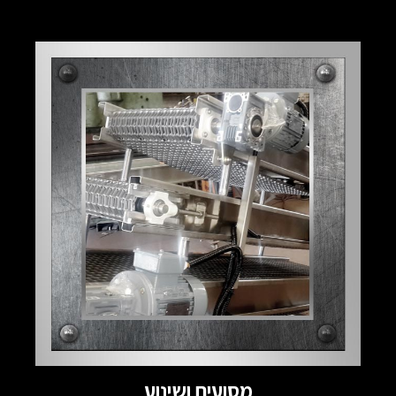
מסועים ושינוע