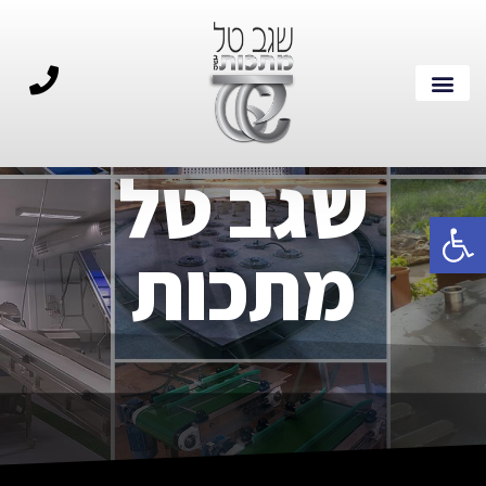
שגב טל
פתח סרגל נגישות
מתכות