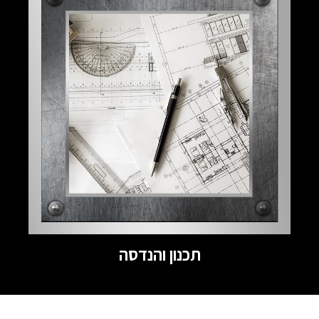
תכנון והנדסה