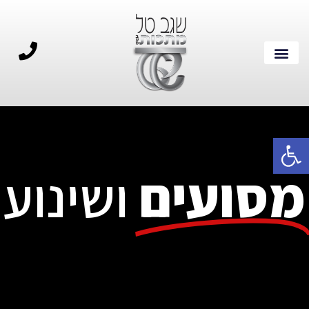
פתח סרגל נגישות
מסועים
ושינוע