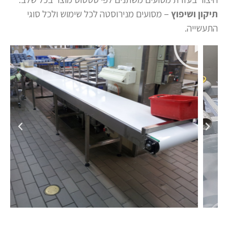
תיקון ושיפוץ
– מסועים מנירוסטה לכל שימוש ולכל סוגי
התעשייה.