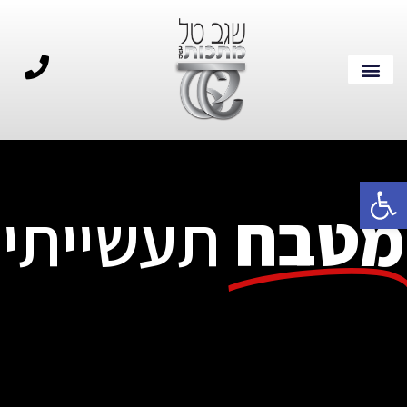
פתח סרגל נגישות
מטבח
תעשייתי