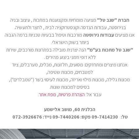
חברת "שגב טל"
מציעה מומחיות ומקצוענות במתכות , עיצוב ובניה
בנירוסטה, עבודות הנדסה וקונסטרוקציה לבית , לחצר ולתעשיה.
אנו מציעים
עבודות נירוסטה
מורכבות וטיפול בבעיות טכניות ברמה הגבוה
ביותר בשוק הישראלי.
"שגב טל מתכות בע"מ"
הנה יצרנית מובילה בפתרונות מורכבים, שירות
ללא דופי וזמני ביצוע מהירים .
אנחנו מיצרים ומתחזקים: מסועים, חלזונות, מכלים, מערבלים, ציוד
למטבחים, מכונות שטיפה,
מכונות גלילה, מכונות מילוי ואריזה, מכונות לעיסוי בשר ("טמבלרים"),
בסיסים למכונות שונות
.
עבור אל:
הצהרת פרטיות
,
מפת אתר
.
הכלנית 60, מושב אלישמע
טל:
09-7414230
פקס:
09-7440206
נייד:
072-3926676