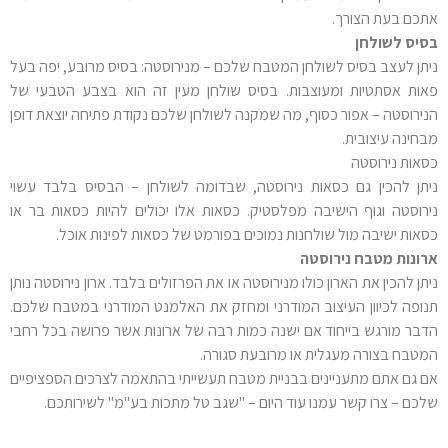
אתכם בעת הצורך.
בסיס לשולחן
ניתן לעצב בסיס לשולחן המטבח שלכם – מנירוסטה: בסיס מרובע, יפה בעל
פאות אסתטיות ומעוצבות. בסיס שולחן מעין זה הוא בצבע הטבעי של
הנירוסטה – אפור כסוף, מה שמקנה לשולחן שלכם נקודת פתיחה יוצאת דופן
מבחינה עיצובית.
כסאות נירוסטה
ניתן להכין גם כסאות נירוסטה, שבדומה לשולחן – הבסיס בלבד עשוי
נירוסטה וגוף הישיבה מפלסטיק. כסאות אלו יכולים להיות כסאות בר או
כסאות ישיבה מול שולחנות נמוכים בפורמט של כסאות לפינות אוכל.
ארונות מטבח נירוסטה
ניתן להכין את הארון כולו מנירוסטה או את הפרזולים בלבד. ארון נירוסטה נותן
תנופה לכיוון העיצוב המודרני ומחזק את האלמנט המודרני במטבח שלכם.
הדבר מורגש בייחוד אם ישנה כמות רבה של ארונות אשר פרושה בכל רחבי
המטבח בצורה מעגלית או מרובעת סגורה.
אם גם אתם מתעניינים בבניית מטבח תעשייתי בהתאמה לצרכים הספציפיים
שלכם – צרו קשר עמנו עוד היום – "שגב טל מתכות בע"מ" לשירותכם.