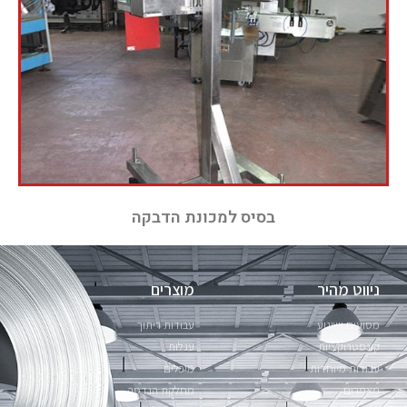
בסיס למכונת הדבקה
ניווט מהיר
מוצרים
מסועים ושינוע
עבודות ריתוך
קונסטרוקציות
עגלות
עבודות מיוחדות
מיכלים
מאמרים
מחלקת הנדסה