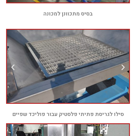
בסיס מתכוונן למכונה
סילו לגריסת פתיתי פלסטיק עבור פוליכד שפיים