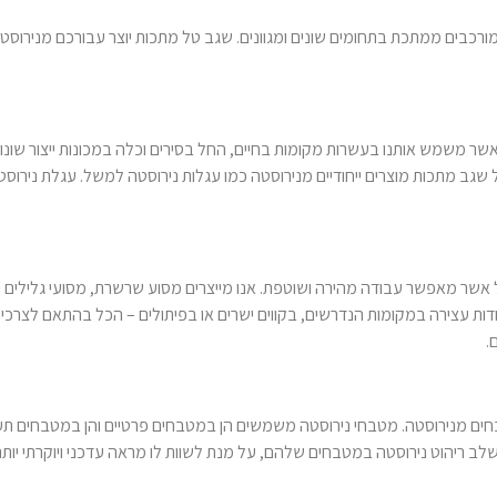
ם ומורכבים ממתכת בתחומים שונים ומגוונים. שגב טל מתכות יוצר עבורכם מניר
אשר משמש אותנו בעשרות מקומות בחיים, החל בסירים וכלה במכונות ייצור שונות
שגב מתכות מוצרים ייחודיים מנירוסטה כמו עגלות נירוסטה למשל. עגלת ניר
עיל אשר מאפשר עבודה מהירה ושוטפת. אנו מייצרים מסוע שרשרת, מסועי גלילים
דות עצירה במקומות הנדרשים, בקווים ישרים או בפיתולים – הכל בהתאם לצרכי
.
בחים מנירוסטה. מטבחי נירוסטה משמשים הן במטבחים פרטיים והן במטבחים ת
 לשלב ריהוט נירוסטה במטבחים שלהם, על מנת לשוות לו מראה עדכני ויוקרתי יות