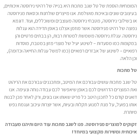
המומחיות הוספת של טל שגב מתכות היא בנייה של רהיטי נירוסטה איכותיים,
בעיצובים שונים ובאיכות מושלמת. אנו מייצרים שולחנות וכסאות מנירוסטה
או בשילובי נירוסטה, מטבחי נירוסטה מעוצבים ומשוכללים, ועוד. דוגמא
נפוצה של רהיט מנירוסטה אשר מוזמן אצלנו באופן תדירה הוא עגלות
נירוסטה. עגלת נירוסטה משמשת למטרות רבות, הן בבתים פרטיים והן
במקומות כמו מסעדות – לשינוע יעיל של מוצרי מזון במטבח, מוסדות
רפואיים – לשינוע של אבזרים רפואיים (כמו למשל עגלות החייאה וכדומה),
וכן הלאה.
טל מתכות
טל שגב מתכות עושים עבורכם את המיטב, ומתכננים עבורכם את הריהוט
ואת המוצרים הדרושים לכם באופן שיאפשר לכם עבודה נוחה ונעימה. אנו
דואגים קודם כל לתכנן היטב כל פריט שאותו אנו בונים, ורק לאחר מכן לבנות
אותו בפועל, על מנת למנוע תקלות ובעיות, אשר יוצרות עיכוב ועגמת נפש
מיותרת.
זקוקים למוצרים מנירוסטה. פנו לשגב מתכות עוד היום ותיהנו מעבודה
איכותית ומשירות מקצועי במיוחד!